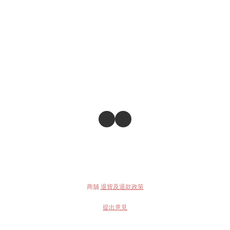
商舖
退貨及退款政策
提出意見