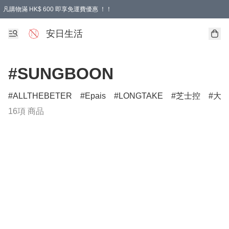
凡購物滿 HK$ 600 即享免運費優惠 ！！
安日生活
#SUNGBOON
ALLTHEBETER
Epais
LONGTAKE
芝士控
大
16項 商品