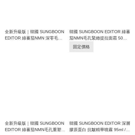
全新升級版｜韓國 SUNGBOON
韓國 SUNGBOON EDITOR 綠蕃
EDITOR 綠蕃茄NMN 深零毛孔
茄NMN毛孔緊緻提拉面霜 50ml
精華 舒緩爽膚水 350g + 120g｜
+ 30ml｜Green Tomato NMN
固定價格
Green Tomato NMN Pore
Pore Lifting Cream
Hydro Soothing Toner
全新升級版｜韓國 SUNGBOON
韓國 SUNGBOON EDITOR 深層
EDITOR 綠蕃茄NMN毛孔重塑
膠原蛋白 抗皺精華噴霧 95ml /