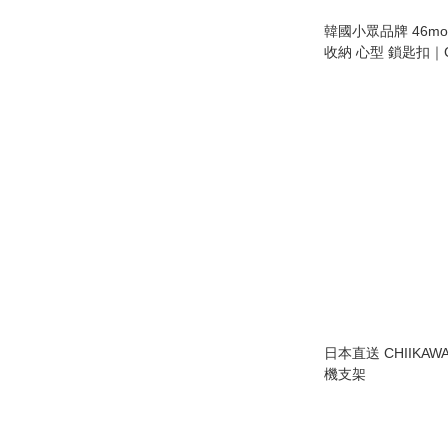
韓國小眾品牌 46mo
收納 心型 鎖匙扣｜Ca
Keyring
日本直送 CHIIKAWA 
機支架