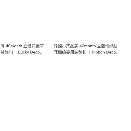
 46month 立體四葉草
韓國小眾品牌 46month 立體蝴蝶結
飾扣 ｜Lucky Deco
耳機線專用裝飾扣 ｜Ribbon Deco
Cap