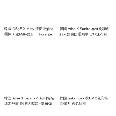
韓國 OBgE X Miffy 清爽控油防
韓國 Athe X Saniro 布甸狗聯名
曬棒 + 送Miffy鏡仔 ｜Pore Zero
純素舒膚防曬精華 EX+送布甸狗
Oil Control Sun Stick 18g
舒壓球 / 收納袋｜Vegan Relief
Sun Essence EX
韓國 Athe X Saniro 布甸狗聯名
韓國 nukk nukk 抗UV 2色高筒
純素舒膚 物理防曬霜 +送布甸狗
高彈力 透氣絲襪
舒壓球 / 收納袋｜Vegan Relief
Sun Cream