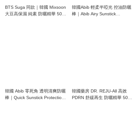
BTS Suga 同款｜韓國 Mixsoon
韓國Abib 輕柔半啞光 控油防曬
大豆高保濕 純素 防曬精華 50ml
棒｜Abib Airy Sunstick
/支｜Bean Sun Serum
Smoothing Bar
韓國 Abib 零死角 透明清爽防曬
韓國藥房 DR. REJU-All 高效
棒｜Quick Sunstick Protection
PDRN 舒緩再生 防曬精華 50ml
Bar SPF50+ PA++++
｜Advanced PDRN Calming
Sun Serum