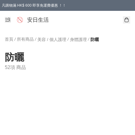
凡購物滿 HK$ 600 即享免運費優惠 ！！
安日生活
首頁
/
所有商品
/
/
/
美容 / 個人護理
身體護理
防曬
防曬
52項 商品