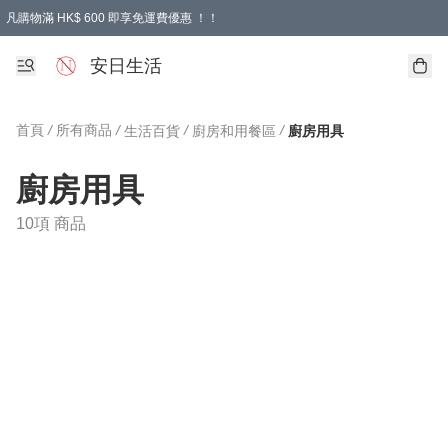
凡購物滿 HK$ 600 即享免運費優惠 ！！
安日生活
首頁
/
所有商品
/
/
/
生活百貨
廚房和用餐區
廚房用具
廚房用具
10項 商品