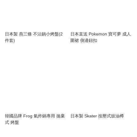
日本製 燕三條 不沾鍋小烤盤(2
日本直送 Pokemon 寶可夢 成人
件套)
圍裙 側邊鈕扣
韓國品牌 Frog 氣炸鍋專用 拋棄
日本製 Skater 按壓式豉油樽
式 烤盤