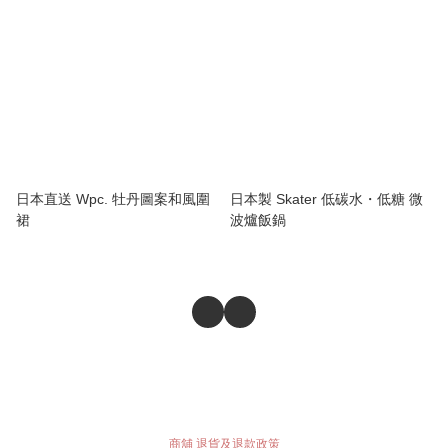
日本直送 Wpc. 牡丹圖案和風圍
日本製 Skater 低碳水・低糖 微
裙
波爐飯鍋
商舖
退貨及退款政策