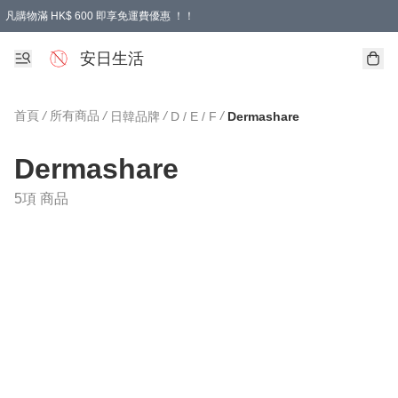
凡購物滿 HK$ 600 即享免運費優惠 ！！
安日生活
首頁
/
所有商品
/
/
/
日韓品牌
D / E / F
Dermashare
Dermashare
5項 商品