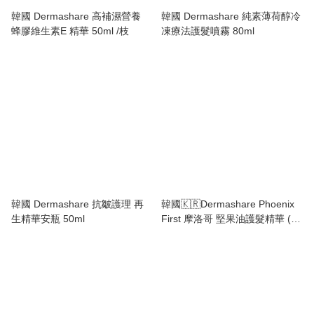
韓國 Dermashare 高補濕營養
韓國 Dermashare 純素薄荷醇冷
蜂膠維生素E 精華 50ml /枝
凍療法護髮噴霧 80ml
韓國 Dermashare 抗皺護理 再
韓國🇰🇷Dermashare Phoenix
生精華安瓶 50ml
First 摩洛哥 堅果油護髮精華 (
100ml)