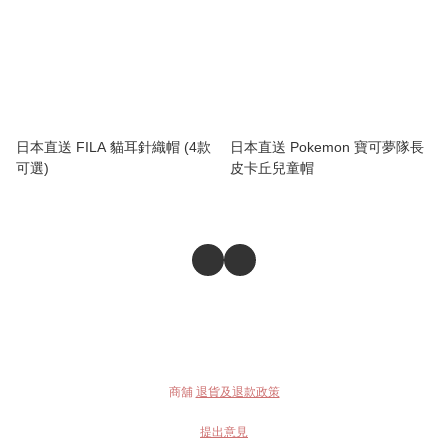
日本直送 FILA 貓耳針織帽 (4款
日本直送 Pokemon 寶可夢隊長
可選)
皮卡丘兒童帽
商舖
退貨及退款政策
提出意見