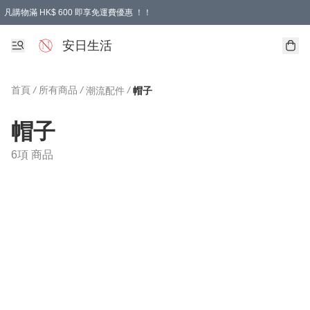
凡購物滿 HK$ 600 即享免運費優惠 ！！
安日生活
首頁
/
所有商品
/
/
潮流配件
帽子
帽子
6項 商品