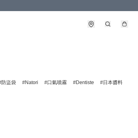
防盜袋
Natori
口氣噴霧
Dentiste
日本醬料
Jo