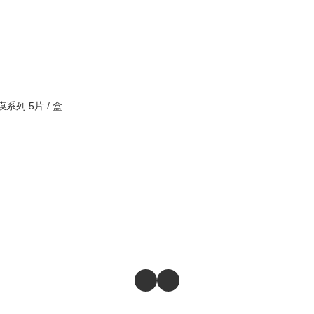
韓國 Sudee 繃帶面膜系列 5片 / 盒