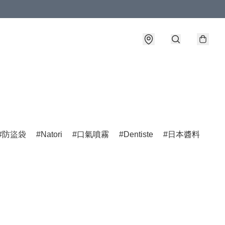
防盜袋
Natori
口氣噴霧
Dentiste
日本醬料
Jo