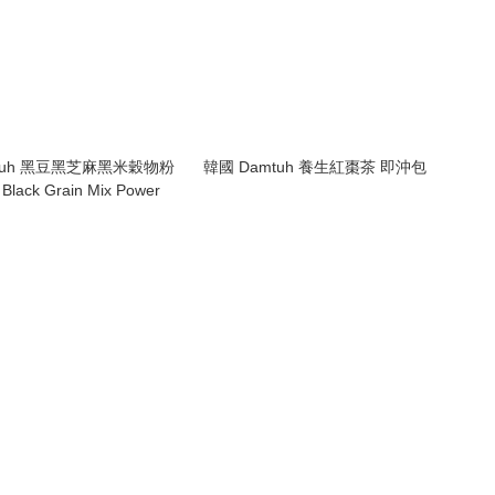
tuh 黑豆黑芝麻黑米穀物粉
韓國 Damtuh 養生紅棗茶 即沖包
ck Grain Mix Power