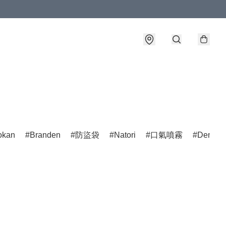
okan
Branden
防盜袋
Natori
口氣噴霧
Dentist