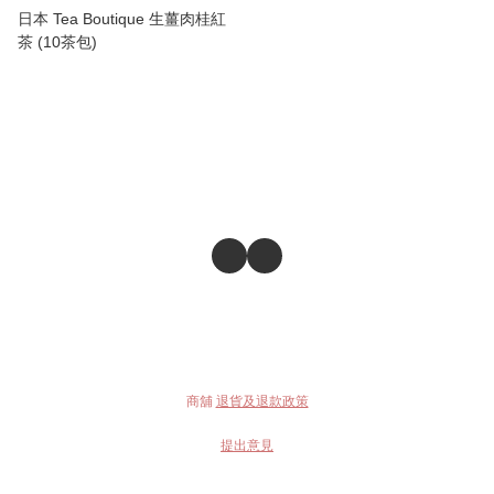
日本 Tea Boutique 生薑肉桂紅
茶 (10茶包)
商舖
退貨及退款政策
提出意見