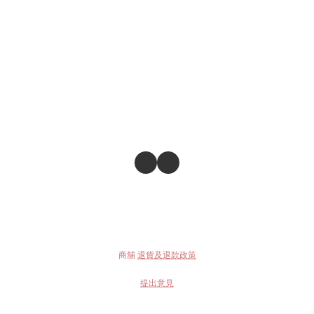
商舖
退貨及退款政策
提出意見