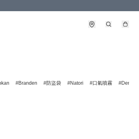
okan
Branden
防盜袋
Natori
口氣噴霧
Dentist