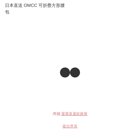
日本直送 OMCC 可折疊方形腰
包
商舖
退貨及退款政策
提出意見