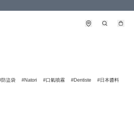
防盜袋
Natori
口氣噴霧
Dentiste
日本醬料
Jo