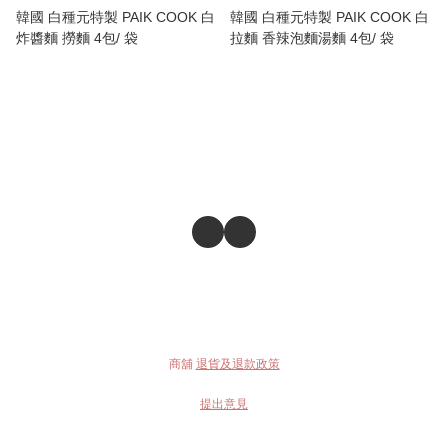
韓國 白種元特製 PAIK COOK 白
韓國 白種元特製 PAIK COOK 白
炸醬麵 撈麵 4包/ 袋
拉麵 香辣泡麵湯麵 4包/ 袋
商舖
退貨及退款政策
提出意見