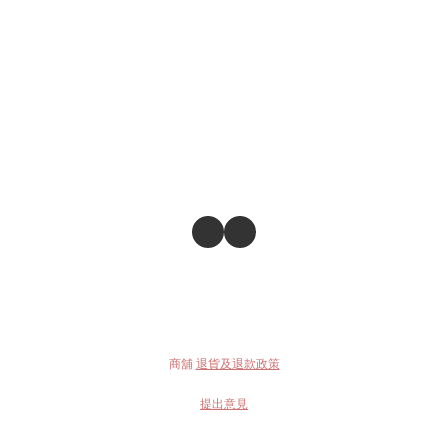
商舖
退貨及退款政策
提出意見