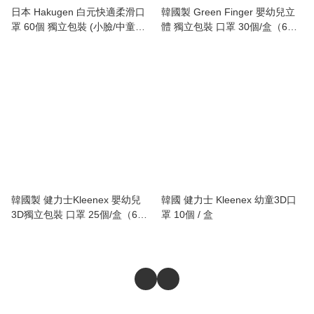
日本 Hakugen 白元快適柔滑口
韓國製 Green Finger 嬰幼兒立
罩 60個 獨立包裝 (小臉/中童尺
體 獨立包裝 口罩 30個/盒（6個
寸)
月-3歲）
韓國製 健力士Kleenex 嬰幼兒
韓國 健力士 Kleenex 幼童3D口
3D獨立包裝 口罩 25個/盒（6個
罩 10個 / 盒
月-3歲）