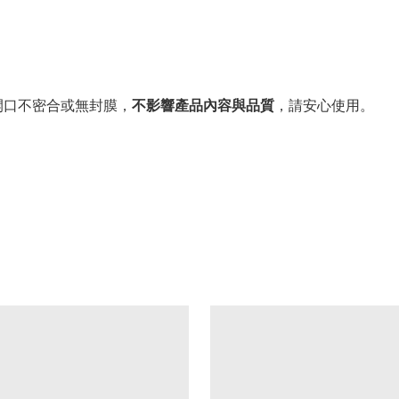
。
開口不密合或無封膜，
不影響產品內容與品質
，請安心使用。