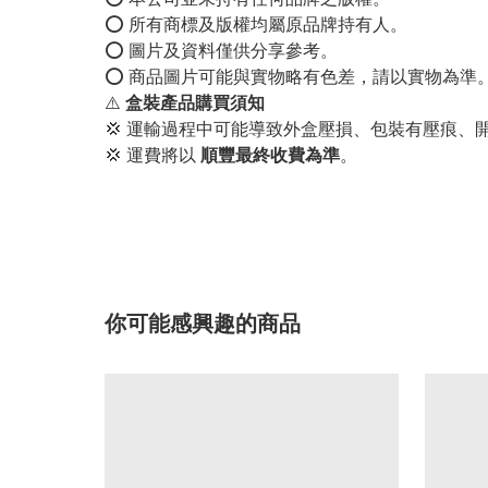
⭕️ 所有商標及版權均屬原品牌持有人。
⭕️ 圖片及資料僅供分享參考。
⭕️ 商品圖片可能與實物略有色差，請以實物為準
⚠️
盒裝產品購買須知
💢 運輸過程中可能導致外盒壓損、包裝有壓痕、
💢 運費將以
順豐最終收費為準
。
你可能感興趣的商品