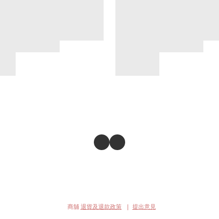
商舖
退貨及退款政策
提出意見