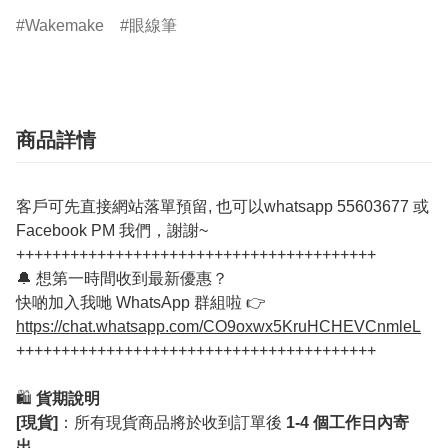
Wakemake
眼線筆
商品詳情
客戶可先直接網站落單預留, 也可以whatsapp 55603677 或
Facebook PM 我們，謝謝~
++++++++++++++++++++++++++++++++++++++++
🔔 想第一時間收到最新優惠？
快啲加入我哋 WhatsApp 群組啦 👉
https://chat.whatsapp.com/CO9oxwx5KruHCHEVCnmleL
++++++++++++++++++++++++++++++++++++++++
🛍️
貨期說明
[現貨]
：所有現貨商品將於收到訂單後
1-4 個工作日內寄
出
。