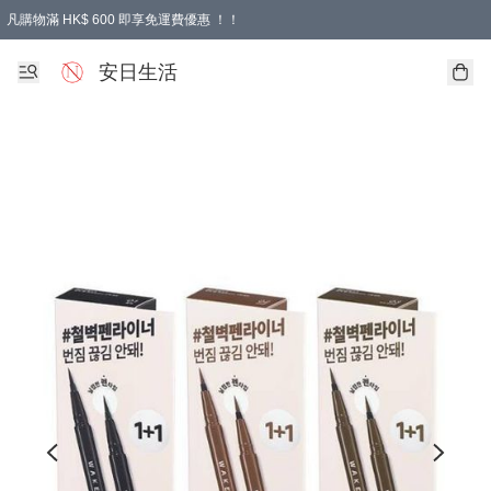
凡購物滿 HK$ 600 即享免運費優惠 ！！
安日生活