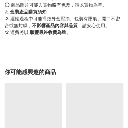
⭕️ 商品圖片可能與實物略有色差，請以實物為準。
⚠️
盒裝產品購買須知
💢 運輸過程中可能導致外盒壓損、包裝有壓痕、開口不密
合或無封膜，
不影響產品內容與品質
，請安心使用。
💢 運費將以
順豐最終收費為準
。
你可能感興趣的商品