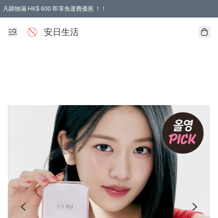
凡購物滿 HK$ 600 即享免運費優惠 ！！
安日生活