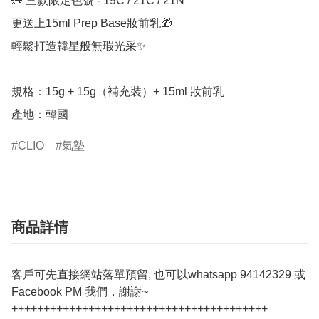
🧸 三款限定色號 - 19C / 21C / 21N

更送上15ml Prep Base妝前乳🎁

輕鬆打造韓星般無瑕光采✨

規格：15g + 15g（補充裝）+ 15ml 妝前乳

產地：韓國
CLIO
氣墊
商品詳情
客戶可先直接網站落單預留, 也可以whatsapp 94142329 或
Facebook PM 我們，謝謝~
++++++++++++++++++++++++++++++++++++++++