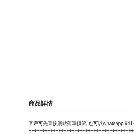
商品詳情
客戶可先直接網站落單預留, 也可以whatsapp 94142
+++++++++++++++++++++++++++++++++++++++