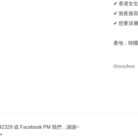
✔ 香港女
✔ 熬夜後
✔ 想要深
產地：韓國

Innisfree
329 或 Facebook PM 我們，謝謝~
+