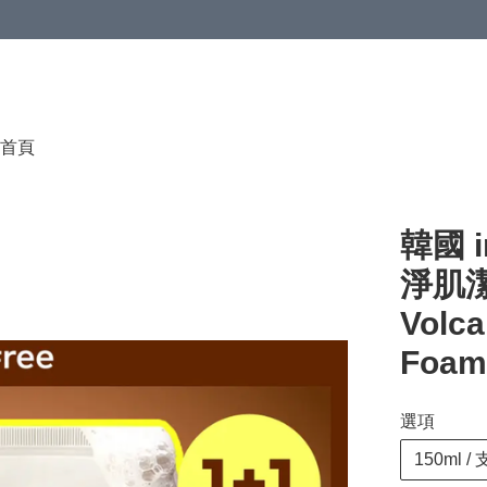
首頁
韓國 i
淨肌
Volca
Foam
選項
150ml / 