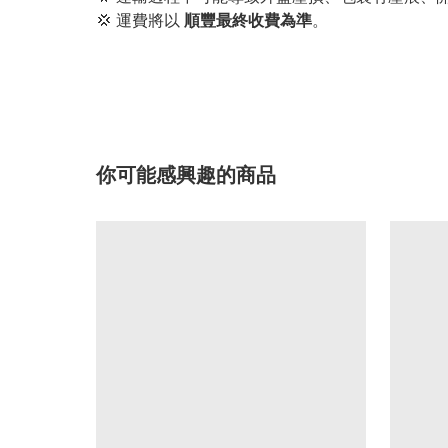
💢 運費將以
順豐最終收費為準
。
你可能感興趣的商品