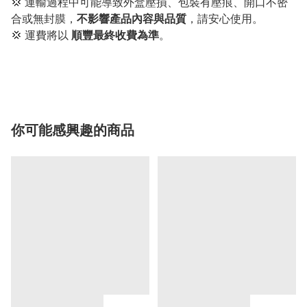
💢 運輸過程中可能導致外盒壓損、包裝有壓痕、開口不密
合或無封膜，
不影響產品內容與品質
，請安心使用。
💢 運費將以
順豐最終收費為準
。
你可能感興趣的商品