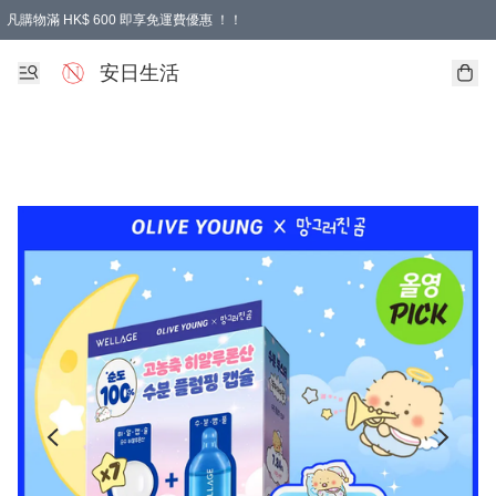
凡購物滿 HK$ 600 即享免運費優惠 ！！
安日生活