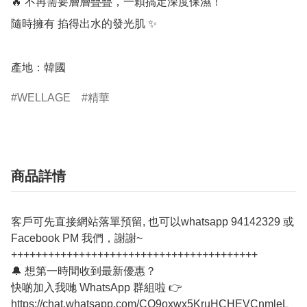
🔥 不再需要層層疊疊，一顆搞定深度保濕！

隨時擁有 掐得出水的發光肌 ✨

產地：韓國
WELLAGE
精華
商品詳情
客戶可先直接網站落單預留, 也可以whatsapp 94142329 或
Facebook PM 我們，謝謝~
++++++++++++++++++++++++++++++++++++++++
🔔 想第一時間收到最新優惠？
快啲加入我哋 WhatsApp 群組啦 👉
https://chat.whatsapp.com/CO9oxwx5KruHCHEVCnmleL