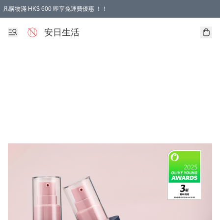
凡購物滿 HK$ 600 即享免運費優惠 ！！
安日生活