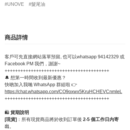
UNOVE
髮尾油
商品詳情
客戶可先直接網站落單預留, 也可以whatsapp 94142329 或
Facebook PM 我們，謝謝~
++++++++++++++++++++++++++++++++++++++++
🔔 想第一時間收到最新優惠？
快啲加入我哋 WhatsApp 群組啦 👉
https://chat.whatsapp.com/CO9oxwx5KruHCHEVCnmleL
++++++++++++++++++++++++++++++++++++++++
🛍️
貨期說明
[現貨]
：所有現貨商品將於收到訂單後
2-5 個工作日內寄
出
。