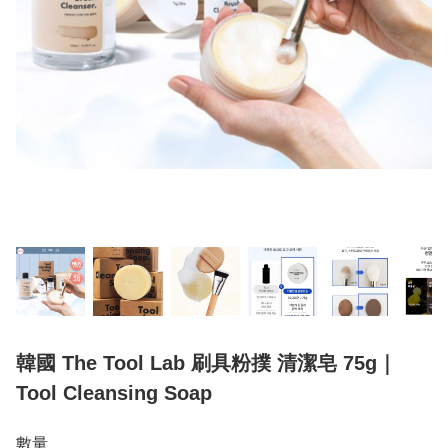
韓國 The Tool Lab 刷具粉撲 清潔皂 75g｜
Tool Cleansing Soap
數量