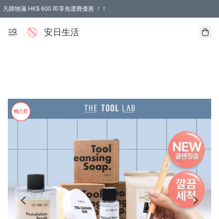
凡購物滿 HK$ 600 即享免運費優惠 ！！
安日生活