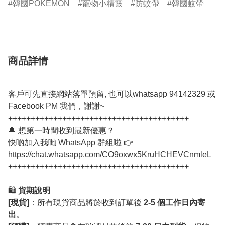
韓國POKEMON
寵物小精靈
防蚊帶
韓國蚊帶
商品詳情
客戶可先直接網站落單預留, 也可以whatsapp 94142329 或
Facebook PM 我們，謝謝~
++++++++++++++++++++++++++++++++++++++++
🔔 想第一時間收到最新優惠？
快啲加入我哋 WhatsApp 群組啦 👉
https://chat.whatsapp.com/CO9oxwx5KruHCHEVCnmleL
++++++++++++++++++++++++++++++++++++++++
🛍️
貨期說明
[現貨]
：所有現貨商品將於收到訂單後
2-5 個工作日內寄
出
。