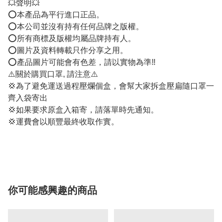
💥聲明💥
⭕️本產品為平行進口正品。
⭕️本公司並沒有持有任何品牌之版權。
⭕️所有商標及版權均屬品牌持有人。
⭕️圖片及資料轉載只作分享之用。
⭕️產品圖片可能會有色差，請以實物為準‼️
⚠️關於購買口罩, 請注意⚠️
💢為了避免運送過程壓爛個盒，會幫大家拆盒壓扁隨口罩一
齊入袋寄出
💢如果要求原盒入箱寄，請落單時先通知。
💢運費會以順豐最終收取作實。
你可能感興趣的商品