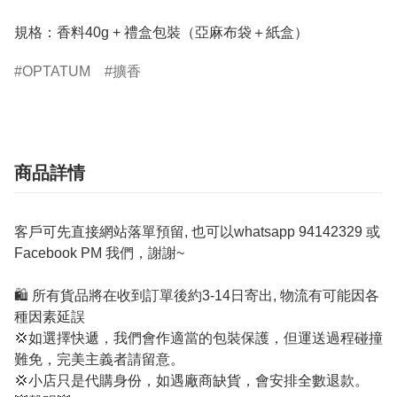
規格：香料40g + 禮盒包裝（亞麻布袋＋紙盒）
OPTATUM
擴香
商品詳情
客戶可先直接網站落單預留, 也可以whatsapp 94142329 或
Facebook PM 我們，謝謝~
🛍️ 所有貨品將在收到訂單後約3-14日寄出, 物流有可能因各
種因素延誤
💢如選擇快遞，我們會作適當的包裝保護，但運送過程碰撞
難免，完美主義者請留意。
💢小店只是代購身份，如遇廠商缺貨，會安排全數退款。