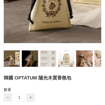
韓國 OPTATUM 陽光木質香氛包
數量
−
+