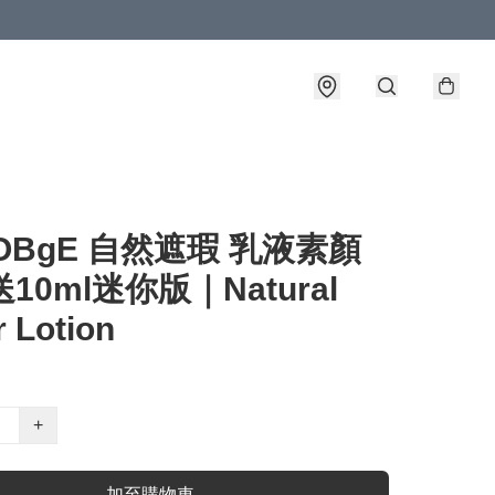
OBgE 自然遮瑕 乳液素顏
送10ml迷你版｜Natural
 Lotion
+
加至購物車