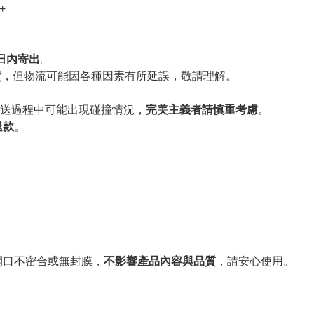
+
作日內寄出
。
貨
，但物流可能因各種因素有所延誤，敬請理解。
送過程中可能出現碰撞情況，
完美主義者請慎重考慮
。
退款
。
。
開口不密合或無封膜，
不影響產品內容與品質
，請安心使用。