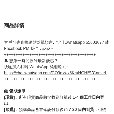
商品詳情
客戶可先直接網站落單預留, 也可以whatsapp 55603677 或
Facebook PM 我們，謝謝~
++++++++++++++++++++++++++++++++++++++++
🔔 想第一時間收到最新優惠？
快啲加入我哋 WhatsApp 群組啦 👉
https://chat.whatsapp.com/CO9oxwx5KruHCHEVCnmleL
++++++++++++++++++++++++++++++++++++++++
🛍️
貨期說明
[現貨]
：所有現貨商品將於收到訂單後
1-4 個工作日內寄
出
。
[預購]
：預購商品會在確認付款後約
7-20 日內到貨
，但物