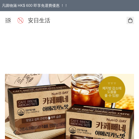
凡購物滿 HK$ 600 即享免運費優惠 ！！
安日生活