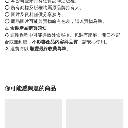
⭕️ 本公司並未持有任何品牌之版權。
⭕️ 所有商標及版權均屬原品牌持有人。
⭕️ 圖片及資料僅供分享參考。
⭕️ 商品圖片可能與實物略有色差，請以實物為準。
⚠️
盒裝產品購買須知
💢 運輸過程中可能導致外盒壓損、包裝有壓痕、開口不密
合或無封膜，
不影響產品內容與品質
，請安心使用。
💢 運費將以
順豐最終收費為準
。
你可能感興趣的商品