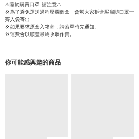
⚠️關於購買口罩, 請注意⚠️
💢為了避免運送過程壓爛個盒，會幫大家拆盒壓扁隨口罩一
齊入袋寄出
💢如果要求原盒入箱寄，請落單時先通知。
💢運費會以順豐最終收取作實。
你可能感興趣的商品