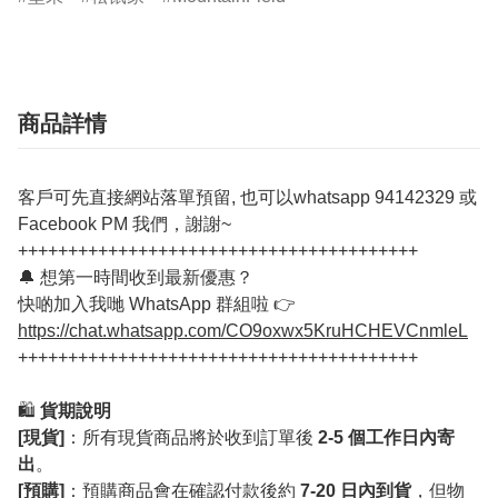
商品詳情
客戶可先直接網站落單預留, 也可以whatsapp 94142329 或
Facebook PM 我們，謝謝~
++++++++++++++++++++++++++++++++++++++++
🔔 想第一時間收到最新優惠？
快啲加入我哋 WhatsApp 群組啦 👉
https://chat.whatsapp.com/CO9oxwx5KruHCHEVCnmleL
++++++++++++++++++++++++++++++++++++++++
🛍️
貨期說明
[現貨]
：所有現貨商品將於收到訂單後
2-5 個工作日內寄
出
。
[預購]
：預購商品會在確認付款後約
7-20 日內到貨
，但物