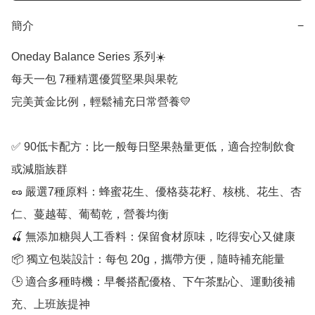
簡介
−
Oneday Balance Series 系列☀️

每天一包 7種精選優質堅果與果乾

完美黃金比例，輕鬆補充日常營養💛

✅ 90低卡配方：比一般每日堅果熱量更低，適合控制飲食
或減脂族群

🥜 嚴選7種原料：蜂蜜花生、優格葵花籽、核桃、花生、杏
仁、蔓越莓、葡萄乾，營養均衡

🍒 無添加糖與人工香料：保留食材原味，吃得安心又健康

📦 獨立包裝設計：每包 20g，攜帶方便，隨時補充能量

🕒 適合多種時機：早餐搭配優格、下午茶點心、運動後補
充、上班族提神
