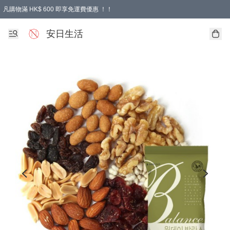
凡購物滿 HK$ 600 即享免運費優惠 ！！
安日生活