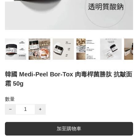
韓國 Medi-Peel Bor-Tox 肉毒桿菌勝肽 抗皺面
霜 50g
數量
−
+
加至購物車