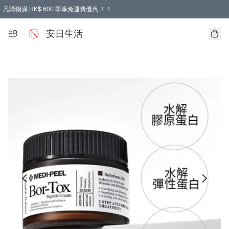
凡購物滿 HK$ 600 即享免運費優惠 ！！
安日生活