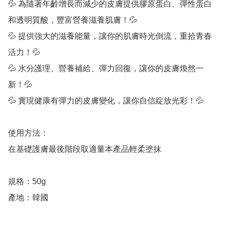
💦 為隨著年齡增長而減少的皮膚提供膠原蛋白、彈性蛋白
和透明質酸，豐富營養滋養肌膚！💦

💦 提供強大的滋養能量，讓你的肌膚時光倒流，重拾青春
活力！💦

💦 水分護理、營養補給、彈力回復，讓你的皮膚煥然一
新！💦

💦 實現健康有彈力的皮膚變化，讓你自信綻放光彩！💦

使用方法：

在基礎護膚最後階段取適量本產品輕柔塗抹

規格：50g

產地：韓國