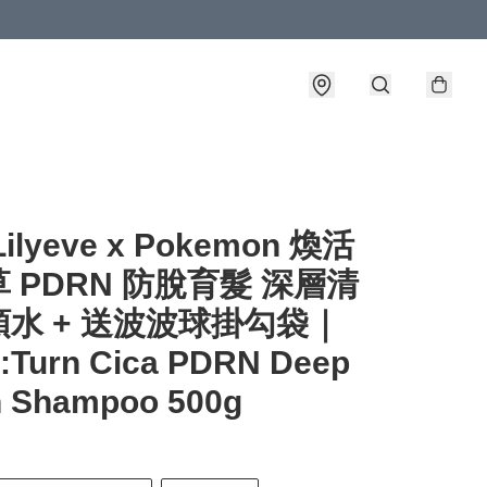
ilyeve x Pokemon 煥活
 PDRN 防脫育髮 深層清
水 + 送波波球掛勾袋｜
p:Turn Cica PDRN Deep
n Shampoo 500g