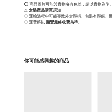
⭕️ 商品圖片可能與實物略有色差，請以實物為準
⚠️
盒裝產品購買須知
💢 運輸過程中可能導致外盒壓損、包裝有壓痕、
💢 運費將以
順豐最終收費為準
。
你可能感興趣的商品