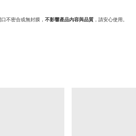
。
開口不密合或無封膜，
不影響產品內容與品質
，請安心使用。