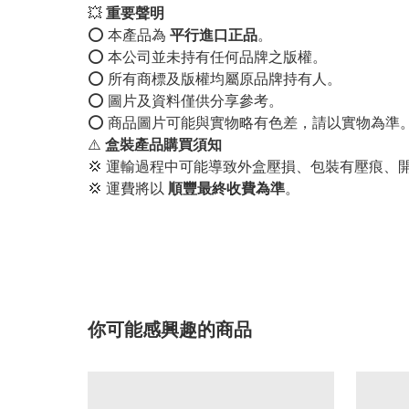
💥
重要聲明
⭕️ 本產品為
平行進口正品
。
⭕️ 本公司並未持有任何品牌之版權。
⭕️ 所有商標及版權均屬原品牌持有人。
⭕️ 圖片及資料僅供分享參考。
⭕️ 商品圖片可能與實物略有色差，請以實物為準
⚠️
盒裝產品購買須知
💢 運輸過程中可能導致外盒壓損、包裝有壓痕、
💢 運費將以
順豐最終收費為準
。
你可能感興趣的商品