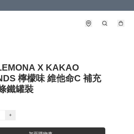
LEMONA X KAKAO
ENDS 檸檬味 維他命C 補充
0條鐵罐裝
+
加至購物車