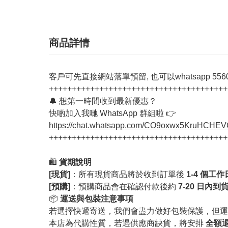
商品詳情
客戶可先直接網站落單預留, 也可以whatsapp 55603
+++++++++++++++++++++++++++++++++++++++
🔔 想第一時間收到最新優惠？
快啲加入我哋 WhatsApp 群組啦 👉
https://chat.whatsapp.com/CO9oxwx5KruHCHE
+++++++++++++++++++++++++++++++++++++++
🛍️
貨期說明
[現貨]
：所有現貨商品將於收到訂單後
1-4 個工
[預購]
：預購商品會在確認付款後約
7-20 日內到
📦
運送與包裝注意事項
若選擇快遞寄送，我們會盡力做好包裝保護，但運
本店為代購性質，若遇供應商缺貨，將安排
全額