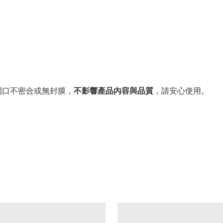
。
開口不密合或無封膜，
不影響產品內容與品質
，請安心使用。