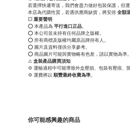
若選擇快遞寄送，我們會盡力做好包裝保護，但運
本店為代購性質，若遇供應商缺貨，將安排
全額
💥
重要聲明
⭕️ 本產品為
平行進口正品
。
⭕️ 本公司並未持有任何品牌之版權。
⭕️ 所有商標及版權均屬原品牌持有人。
⭕️ 圖片及資料僅供分享參考。
⭕️ 商品圖片可能與實物略有色差，請以實物為準
⚠️
盒裝產品購買須知
💢 運輸過程中可能導致外盒壓損、包裝有壓痕、
💢 運費將以
順豐最終收費為準
。
你可能感興趣的商品