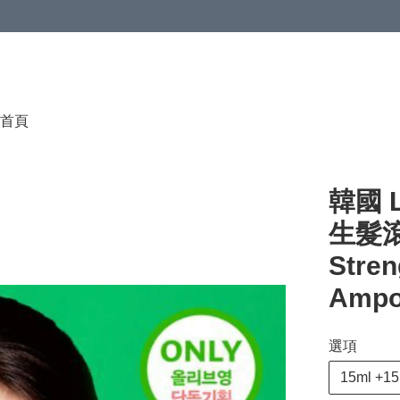
首頁
韓國 
生髮滾
Stren
Ampo
選項
15ml +