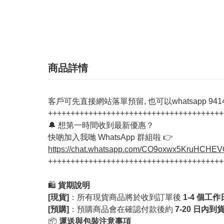
商品詳情
客戶可先直接網站落單預留, 也可以whatsapp 94142
+++++++++++++++++++++++++++++++++++++++
🔔 想第一時間收到最新優惠？
快啲加入我哋 WhatsApp 群組啦 👉
https://chat.whatsapp.com/CO9oxwx5KruHCHE
+++++++++++++++++++++++++++++++++++++++
🛍️
貨期說明
[現貨]
：所有現貨商品將於收到訂單後
1-4 個工
[預購]
：預購商品會在確認付款後約
7-20 日內到
📦
運送與包裝注意事項