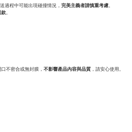
送過程中可能出現碰撞情況，
完美主義者請慎重考慮
。
退款
。
。
開口不密合或無封膜，
不影響產品內容與品質
，請安心使用。