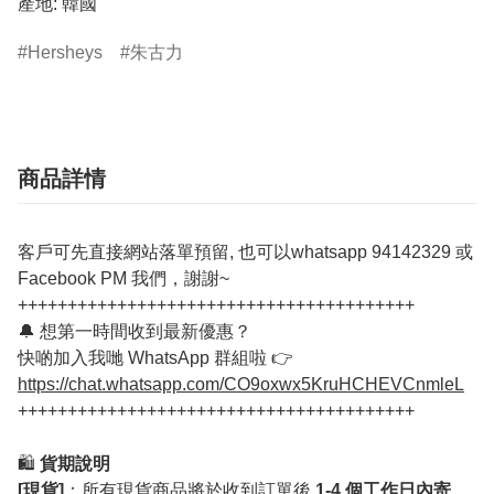
產地: 韓國
Hersheys
朱古力
商品詳情
客戶可先直接網站落單預留, 也可以whatsapp 94142329 或
Facebook PM 我們，謝謝~
++++++++++++++++++++++++++++++++++++++++
🔔 想第一時間收到最新優惠？
快啲加入我哋 WhatsApp 群組啦 👉
https://chat.whatsapp.com/CO9oxwx5KruHCHEVCnmleL
++++++++++++++++++++++++++++++++++++++++
🛍️
貨期說明
[現貨]
：所有現貨商品將於收到訂單後
1-4 個工作日內寄