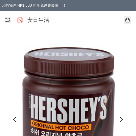
凡購物滿 HK$ 600 即享免運費優惠 ！！
安日生活