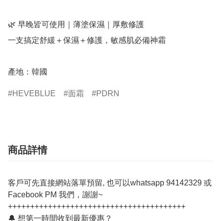
🌿 早晚皆可使用｜薄塗保濕｜厚敷修護 

一支搞定舒緩＋保濕＋修護，敏感肌必備神霜

產地：韓國
HEVEBLUE
面霜
PDRN
商品詳情
客戶可先直接網站落單預留, 也可以whatsapp 94142329 或
Facebook PM 我們，謝謝~
++++++++++++++++++++++++++++++++++++++++
🔔 想第一時間收到最新優惠？