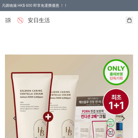
凡購物滿 HK$ 600 即享免運費優惠 ！！
安日生活