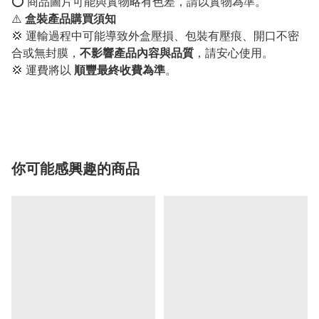
⭕️ 商品圖片可能與實物略有色差，請以實物為準。
⚠️
盒裝產品購買須知
💢 運輸過程中可能導致外盒壓損、包裝有壓痕、開口不密
合或無封膜，
不影響產品內容與品質
，請安心使用。
💢 運費將以
順豐最終收費為準
。
你可能感興趣的商品