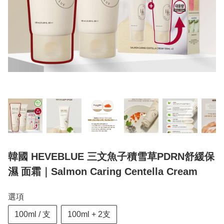
韓國 HEVEBLUE 三文魚子積雪草PDRN舒緩保
濕 面霜｜Salmon Caring Centella Cream
選項
100ml / 支
100ml + 2支