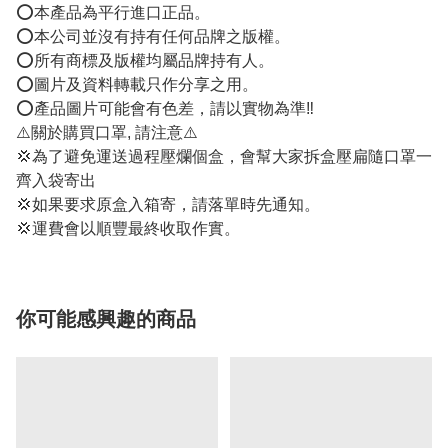
⭕️本產品為平行進口正品。
⭕️本公司並沒有持有任何品牌之版權。
⭕️所有商標及版權均屬品牌持有人。
⭕️圖片及資料轉載只作分享之用。
⭕️產品圖片可能會有色差，請以實物為準‼️
⚠️關於購買口罩, 請注意⚠️
💢為了避免運送過程壓爛個盒，會幫大家拆盒壓扁隨口罩一
齊入袋寄出
💢如果要求原盒入箱寄，請落單時先通知。
💢運費會以順豐最終收取作實。
你可能感興趣的商品