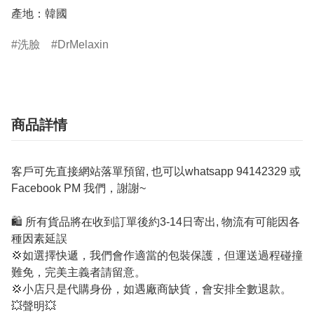
產地：韓國
洗臉
DrMelaxin
商品詳情
客戶可先直接網站落單預留, 也可以whatsapp 94142329 或
Facebook PM 我們，謝謝~
🛍️ 所有貨品將在收到訂單後約3-14日寄出, 物流有可能因各
種因素延誤
💢如選擇快遞，我們會作適當的包裝保護，但運送過程碰撞
難免，完美主義者請留意。
💢小店只是代購身份，如遇廠商缺貨，會安排全數退款。
💥聲明💥