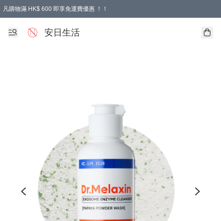
凡購物滿 HK$ 600 即享免運費優惠 ！！
安日生活