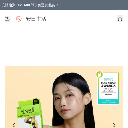
凡購物滿 HK$ 600 即享免運費優惠 ！！
安日生活