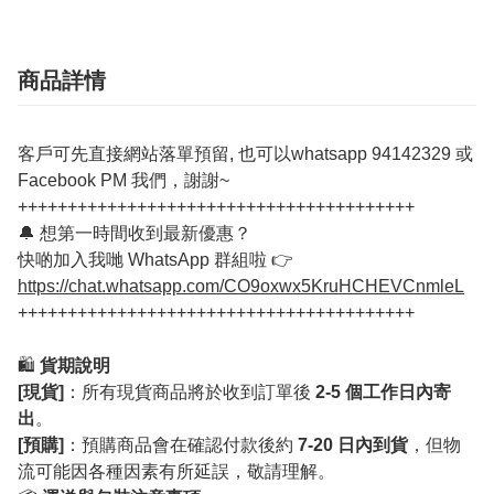
商品詳情
客戶可先直接網站落單預留, 也可以whatsapp 94142329 或
Facebook PM 我們，謝謝~
++++++++++++++++++++++++++++++++++++++++
🔔 想第一時間收到最新優惠？
快啲加入我哋 WhatsApp 群組啦 👉
https://chat.whatsapp.com/CO9oxwx5KruHCHEVCnmleL
++++++++++++++++++++++++++++++++++++++++
🛍️
貨期說明
[現貨]
：所有現貨商品將於收到訂單後
2-5 個工作日內寄
出
。
[預購]
：預購商品會在確認付款後約
7-20 日內到貨
，但物
流可能因各種因素有所延誤，敬請理解。