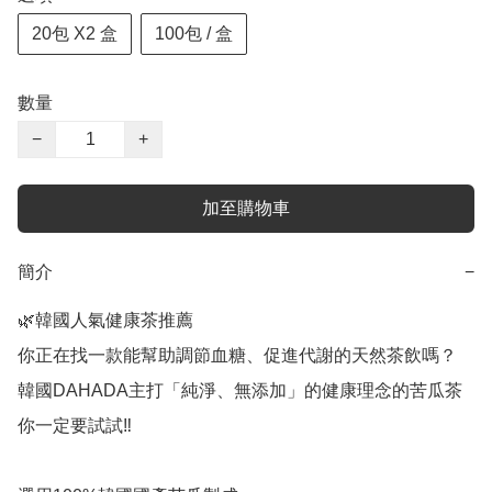
20包 X2 盒
100包 / 盒
數量
−
+
加至購物車
簡介
−
🌿韓國人氣健康茶推薦

你正在找一款能幫助調節血糖、促進代謝的天然茶飲嗎？

韓國DAHADA主打「純淨、無添加」的健康理念的苦瓜茶

你一定要試試‼️
