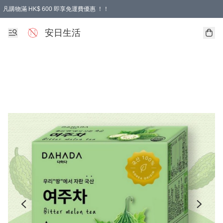
凡購物滿 HK$ 600 即享免運費優惠 ！！
安日生活