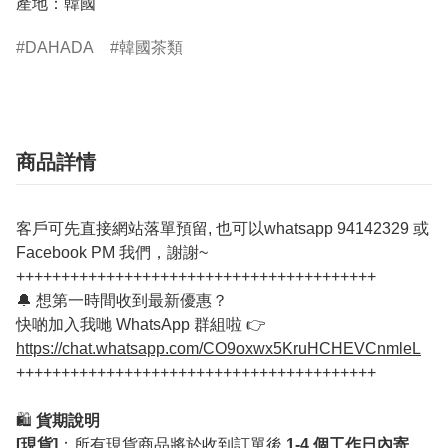
產地：韓國
DAHADA
韓國茶類
商品詳情
客戶可先直接網站落單預留, 也可以whatsapp 94142329 或
Facebook PM 我們，謝謝~
++++++++++++++++++++++++++++++++++++++++
🔔 想第一時間收到最新優惠？
快啲加入我哋 WhatsApp 群組啦 👉
https://chat.whatsapp.com/CO9oxwx5KruHCHEVCnmleL
++++++++++++++++++++++++++++++++++++++++
🛍️
貨期說明
[現貨]
：所有現貨商品將於收到訂單後
1-4 個工作日內寄