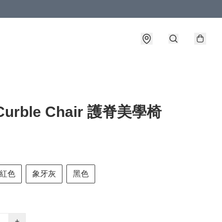
urble Chair 護脊美學椅
紅色
象牙灰
黑色
+