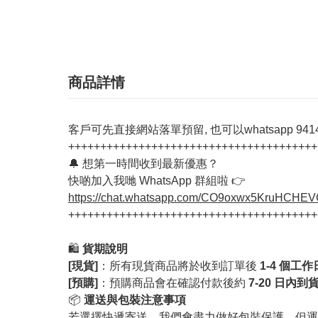
商品詳情
客戶可先直接網站落單預留, 也可以whatsapp 94142
+++++++++++++++++++++++++++++++++++++++
🔔 想第一時間收到最新優惠？
快啲加入我哋 WhatsApp 群組啦 👉
https://chat.whatsapp.com/CO9oxwx5KruHCHE
+++++++++++++++++++++++++++++++++++++++
🛍️
貨期說明
[現貨]
：所有現貨商品將於收到訂單後
1-4 個工
[預購]
：預購商品會在確認付款後約
7-20 日內到
📦
運送與包裝注意事項
若選擇快遞寄送，我們會盡力做好包裝保護，但運