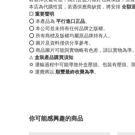
本店為代購性質，若遇供應商缺貨，將安排
全額
💥
重要聲明
⭕️ 本產品為
平行進口正品
。
⭕️ 本公司並未持有任何品牌之版權。
⭕️ 所有商標及版權均屬原品牌持有人。
⭕️ 圖片及資料僅供分享參考。
⭕️ 商品圖片可能與實物略有色差，請以實物為準
⚠️
盒裝產品購買須知
💢 運輸過程中可能導致外盒壓損、包裝有壓痕、
💢 運費將以
順豐最終收費為準
。
你可能感興趣的商品