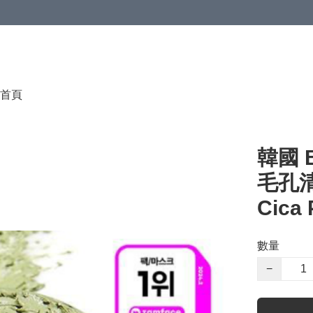
首頁
韓國 
毛孔清潔
Cica 
數量
−