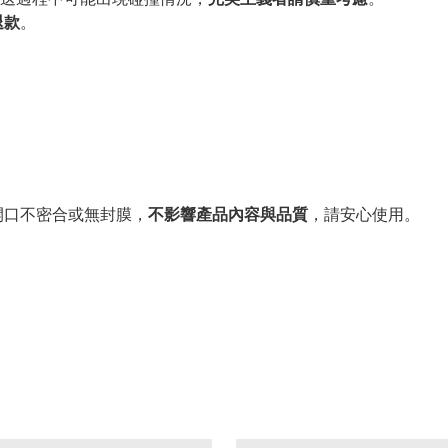
退款
。
。
開口不密合或無封膜，
不影響產品內容與品質
，請安心使用。