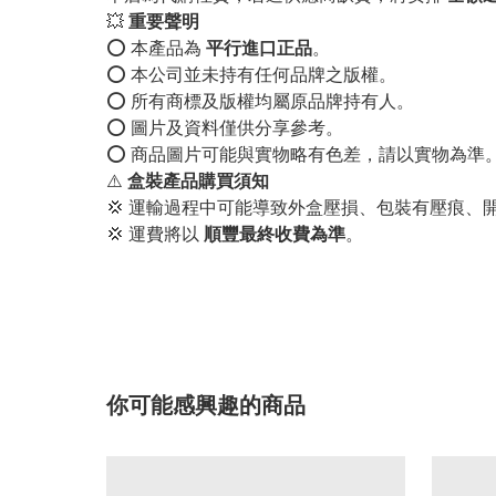
💥
重要聲明
⭕️ 本產品為
平行進口正品
。
⭕️ 本公司並未持有任何品牌之版權。
⭕️ 所有商標及版權均屬原品牌持有人。
⭕️ 圖片及資料僅供分享參考。
⭕️ 商品圖片可能與實物略有色差，請以實物為準
⚠️
盒裝產品購買須知
💢 運輸過程中可能導致外盒壓損、包裝有壓痕、
💢 運費將以
順豐最終收費為準
。
你可能感興趣的商品