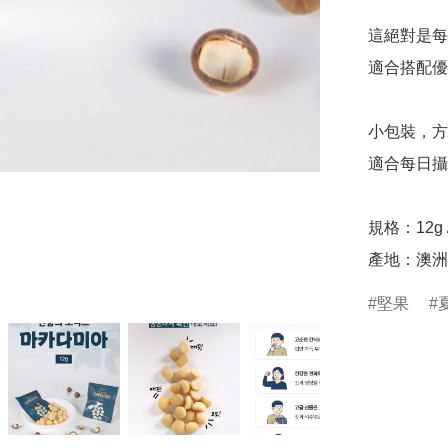
這絕對是每日
適合搭配優
小包裝，方
適合每日攝取
規格：12g /
產地：澳洲
堅果