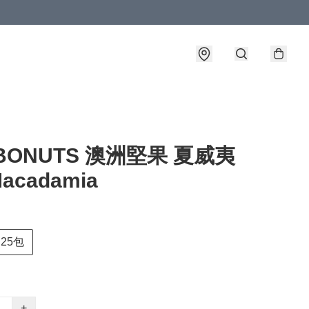
BONUTS 澳洲堅果 夏威夷
acadamia
25包
+