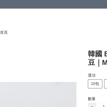
首頁
韓國 
豆｜M
選項
10包
數量
−