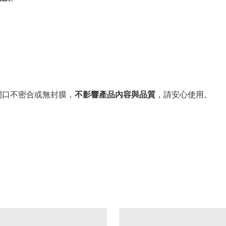
。
開口不密合或無封膜，
不影響產品內容與品質
，請安心使用。