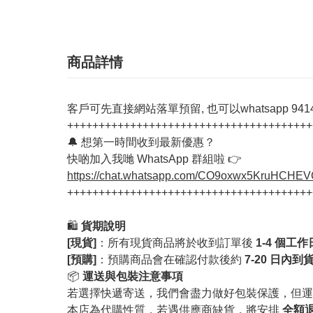
商品詳情
客戶可先直接網站落單預留, 也可以whatsapp 94142
+++++++++++++++++++++++++++++++++++++++
🔔 想第一時間收到最新優惠？
快啲加入我哋 WhatsApp 群組啦 👉
https://chat.whatsapp.com/CO9oxwx5KruHCHE
+++++++++++++++++++++++++++++++++++++++
🛍️
貨期說明
[現貨]
：所有現貨商品將於收到訂單後
1-4 個工
[預購]
：預購商品會在確認付款後約
7-20 日內到
📦
運送與包裝注意事項
若選擇快遞寄送，我們會盡力做好包裝保護，但運
本店為代購性質，若遇供應商缺貨，將安排
全額