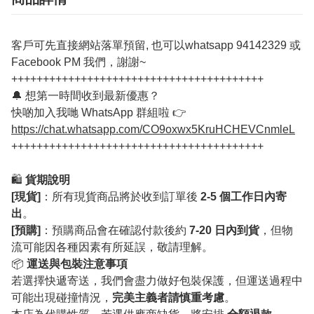
客戶可先直接網站落單預留, 也可以whatsapp 94142329 或
Facebook PM 我們，謝謝~
++++++++++++++++++++++++++++++++++++++++
🔔 想第一時間收到最新優惠？
快啲加入我哋 WhatsApp 群組啦 👉
https://chat.whatsapp.com/CO9oxwx5KruHCHEVCnmleL
++++++++++++++++++++++++++++++++++++++++
🛍️
貨期說明
[現貨]
：所有現貨商品將於收到訂單後
2-5 個工作日內寄
出
。
[預購]
：預購商品會在確認付款後約
7-20 日內到貨
，但物
流可能因各種因素有所延誤，敬請理解。
📦
運送與包裝注意事項
若選擇快遞寄送，我們會盡力做好包裝保護，但運送過程中
可能出現碰撞情況，
完美主義者請慎重考慮
。