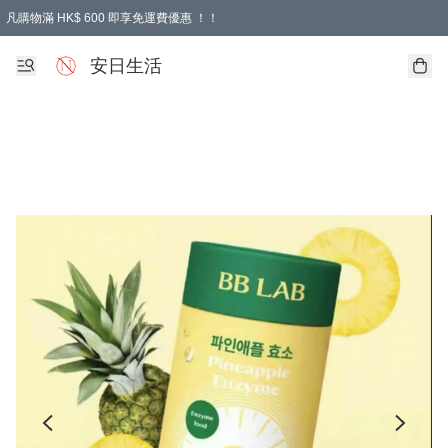
凡購物滿 HK$ 600 即享免運費優惠 ！！
安日生活