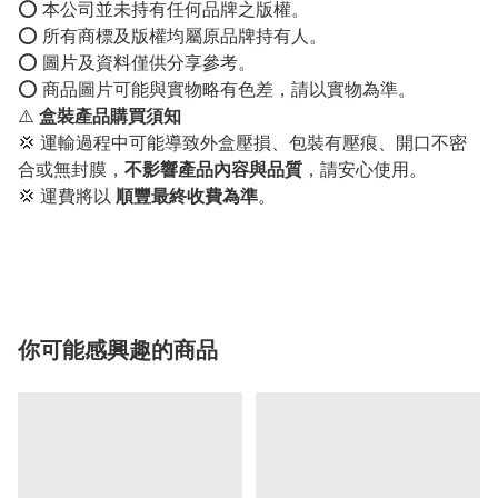
⭕️ 本公司並未持有任何品牌之版權。
⭕️ 所有商標及版權均屬原品牌持有人。
⭕️ 圖片及資料僅供分享參考。
⭕️ 商品圖片可能與實物略有色差，請以實物為準。
⚠️
盒裝產品購買須知
💢 運輸過程中可能導致外盒壓損、包裝有壓痕、開口不密
合或無封膜，
不影響產品內容與品質
，請安心使用。
💢 運費將以
順豐最終收費為準
。
你可能感興趣的商品