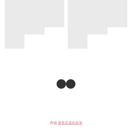
商舖
退貨及退款政策