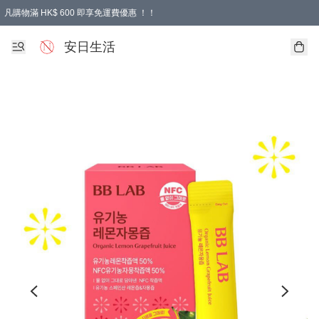
凡購物滿 HK$ 600 即享免運費優惠 ！！
安日生活