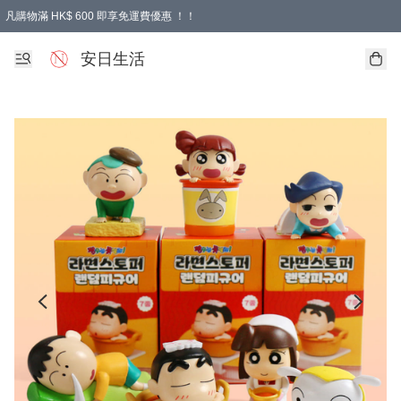
凡購物滿 HK$ 600 即享免運費優惠 ！！
安日生活