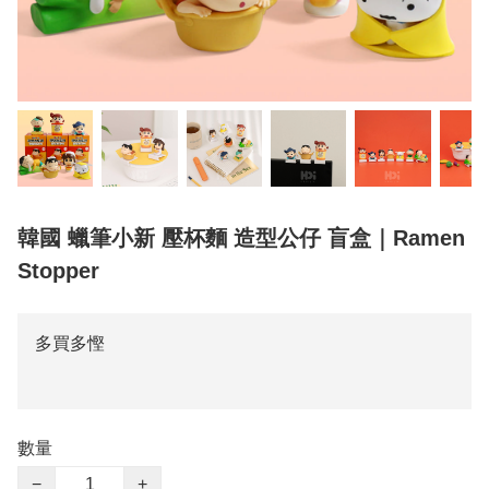
韓國 蠟筆小新 壓杯麵 造型公仔 盲盒｜Ramen
Stopper
多買多慳
數量
−
+