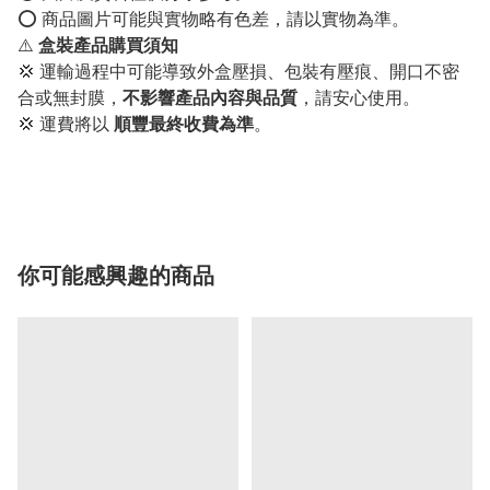
⭕️ 商品圖片可能與實物略有色差，請以實物為準。
⚠️
盒裝產品購買須知
💢 運輸過程中可能導致外盒壓損、包裝有壓痕、開口不密
合或無封膜，
不影響產品內容與品質
，請安心使用。
💢 運費將以
順豐最終收費為準
。
你可能感興趣的商品