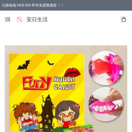
凡購物滿 HK$ 600 即享免運費優惠 ！！
安日生活