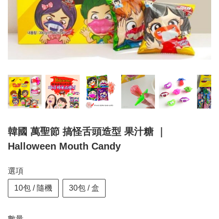
韓國 萬聖節 搞怪舌頭造型 果汁糖 ｜
Halloween Mouth Candy
選項
10包 / 隨機
30包 / 盒
數量