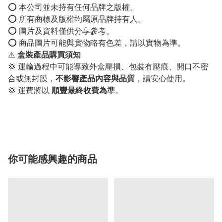
⭕️ 本公司並未持有任何品牌之版權。
⭕️ 所有商標及版權均屬原品牌持有人。
⭕️ 圖片及資料僅供分享參考。
⭕️ 商品圖片可能與實物略有色差，請以實物為準。
⚠️
盒裝產品購買須知
💢 運輸過程中可能導致外盒壓損、包裝有壓痕、開口不密
合或無封膜，
不影響產品內容與品質
，請安心使用。
💢 運費將以
順豐最終收費為準
。
你可能感興趣的商品