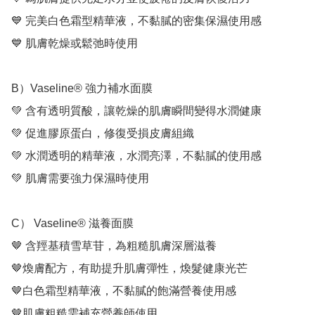
💙 完美白色霜型精華液，不黏膩的密集保濕使用感

💙 肌膚乾燥或鬆弛時使用

B）Vaseline® 強力補水面膜

💚 含有透明質酸，讓乾燥的肌膚瞬間變得水潤健康

💚 促進膠原蛋白，修復受損皮膚組織

💚 水潤透明的精華液，水潤亮澤，不黏膩的使用感

💚 肌膚需要強力保濕時使用

C） Vaseline® 滋養面膜

🤎 含羥基積雪草苷，為粗糙肌膚深層滋養

🤎煥膚配方，有助提升肌膚彈性，煥髮健康光芒

🤎白色霜型精華液，不黏膩的飽滿營養使用感

🤎肌膚粗糙需補充營養師使用
