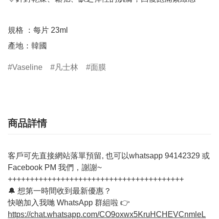
規格 ：每片 23ml 

Vaseline
凡士林
面膜
商品詳情
客戶可先直接網站落單預留, 也可以whatsapp 94142329 或
Facebook PM 我們，謝謝~
++++++++++++++++++++++++++++++++++++++++
🔔 想第一時間收到最新優惠？
快啲加入我哋 WhatsApp 群組啦 👉
https://chat.whatsapp.com/CO9oxwx5KruHCHEVCnmleL