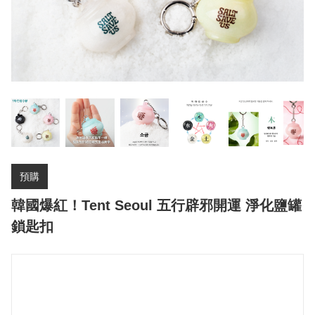
預購
韓國爆紅！Tent Seoul 五行辟邪開運 淨化鹽罐
鎖匙扣