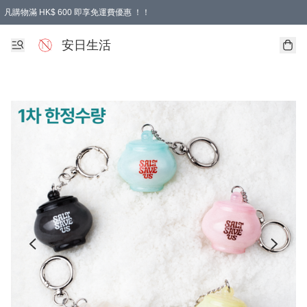
凡購物滿 HK$ 600 即享免運費優惠 ！！
安日生活