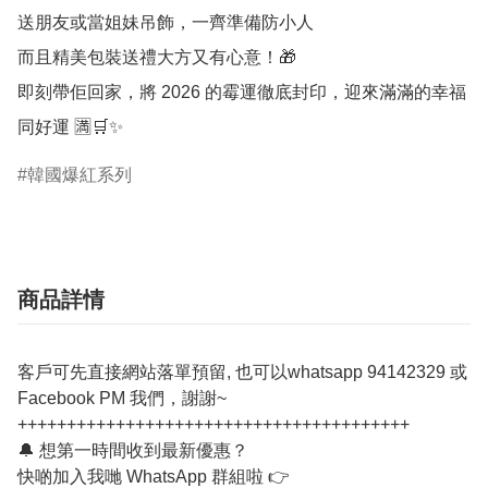
送朋友或當姐妹吊飾，一齊準備防小人

而且精美包裝送禮大方又有心意！🎁

即刻帶佢回家，將 2026 的霉運徹底封印，迎來滿滿的幸福
同好運 🈵🛒✨
韓國爆紅系列
商品詳情
客戶可先直接網站落單預留, 也可以whatsapp 94142329 或
Facebook PM 我們，謝謝~
++++++++++++++++++++++++++++++++++++++++
🔔 想第一時間收到最新優惠？
快啲加入我哋 WhatsApp 群組啦 👉